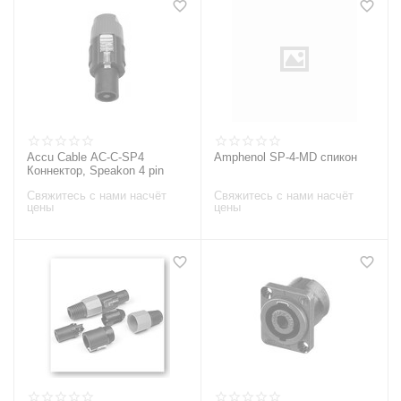
Accu Cable AC-C-SP4
Amphenol SP-4-MD спикон
Коннектор, Speakon 4 pin
Свяжитесь с нами насчёт
Свяжитесь с нами насчёт
цены
цены