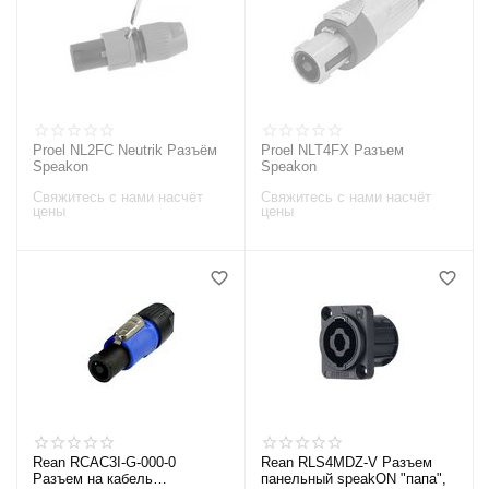
Proel NL2FC Neutrik Разъём
Proel NLT4FX Разъем
Speakon
Speakon
Свяжитесь с нами насчёт
Свяжитесь с нами насчёт
цены
цены
Rean RCAC3I-G-000-0
Rean RLS4MDZ-V Разъем
Разъем на кабель
панельный speakON "папа",