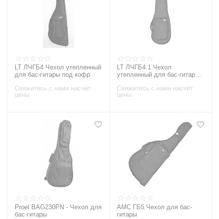
LT ЛЧГБ4 Чехол утепленный
LT ЛЧГБ4.1 Чехол
для бас-гитары под кофр
утепленный для бас-гитары
под кофр
Свяжитесь с нами насчёт
Свяжитесь с нами насчёт
цены
цены
Proel BAG230PN - Чехол для
АМС ГБ5 Чехол для бас-
бас-гитары
гитары