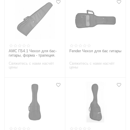
AMC ГБ4.1 Чехол для бас-
Fender Чехол для бас гитары
гитары, форма - трапеция.
Свяжитесь с нами насчёт
Свяжитесь с нами насчёт
цены
цены