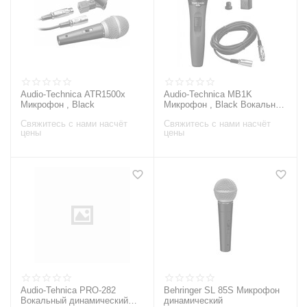
Audio-Technica ATR1500x
Audio-Technica MB1K
Микрофон , Black
Микрофон , Black Вокальный
микрофон
Свяжитесь с нами насчёт
Свяжитесь с нами насчёт
цены
цены
Audio-Tehnica PRO-282
Behringer SL 85S Микрофон
Вокальный динамический
динамический