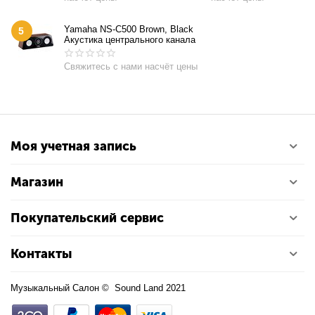
Yamaha NS-C500 Brown, Black
5
Акустика центрального канала
Свяжитесь с нами насчёт цены
Моя учетная запись
Магазин
Покупательский сервис
Контакты
Музыкальный Салон © Sound Land 2021