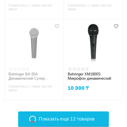
микрофон
Свяжитесь с нами насчёт
Свяжитесь с нами насчёт
цены
цены
Behringer BA 85A
Behringer XM1800S
Динамический Супер
Микрофон динамический
Кардиоидный Микрофон
Свяжитесь с нами насчёт
10 000
₸
цены
Показать еще 12 товаров