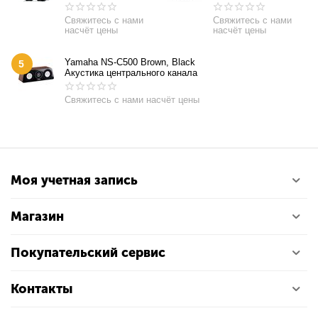
Свяжитесь с нами
Свяжитесь с нами
насчёт цены
насчёт цены
Yamaha NS-C500 Brown, Black
5
Акустика центрального канала
Свяжитесь с нами насчёт цены
Моя учетная запись
Магазин
Покупательский сервис
Контакты