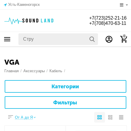
Усть-Каменогорск
+7(723)252-21-16
+7(708)470-63-11
0
VGA
Главная
/
Аксессуары
/
Кабель
/
Категории
Фильтры
От А до Я