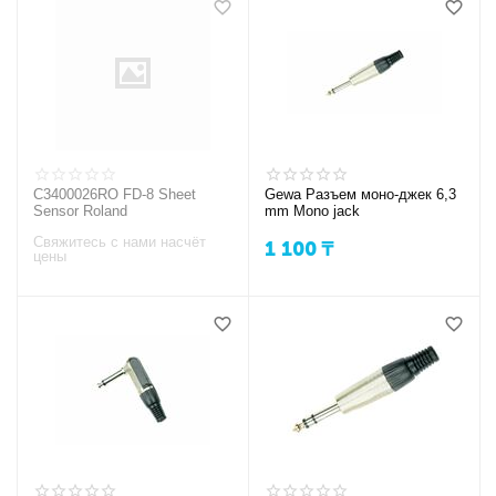
C3400026RO FD-8 Sheet
Gewa Разъем моно-джек 6,3
Sensor Roland
mm Mono jack
Свяжитесь с нами насчёт
1 100
₸
цены