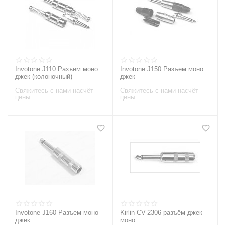
Invotone J110 Разъем моно
Invotone J150 Разъем моно
джек (колоночный)
джек
Свяжитесь с нами насчёт
Свяжитесь с нами насчёт
цены
цены
Invotone J160 Разъем моно
Kirlin CV-2306 разъём джек
джек
моно