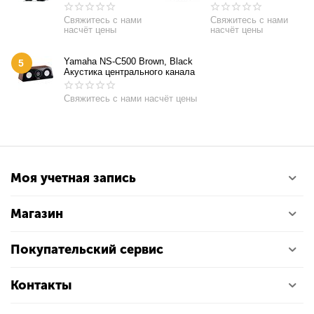
Свяжитесь с нами
Свяжитесь с нами
насчёт цены
насчёт цены
Yamaha NS-C500 Brown, Black
5
Акустика центрального канала
Свяжитесь с нами насчёт цены
Моя учетная запись
Магазин
Покупательский сервис
Контакты