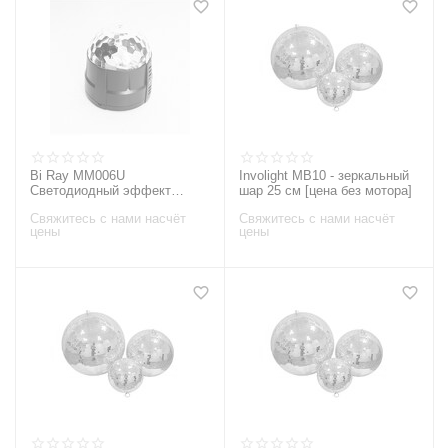
Bi Ray MM006U
Involight MB10 - зеркальный
Светодиодный эффект
шар 25 см [цена без мотора]
«диско-шар» мини, 6х1Вт,
Свяжитесь с нами насчёт
Свяжитесь с нами насчёт
цены
цены