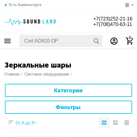
Усть-Каменогорск
+7(723)252-21-16
+7(708)470-63-11
0
Зеркальные шары
Главная
/
Световое оборудование
/
Категории
Фильтры
От А до Я