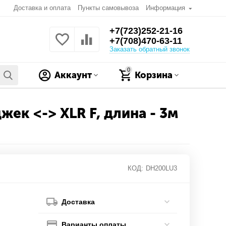
Доставка и оплата
Пункты самовывоза
Информация
+7(723)252-21-16
+7(708)470-63-11
Заказать обратный звонок
0
Аккаунт
Корзина
ек <-> XLR F, длина - 3м
КОД:
DH200LU3
Доставка
Варианты оплаты