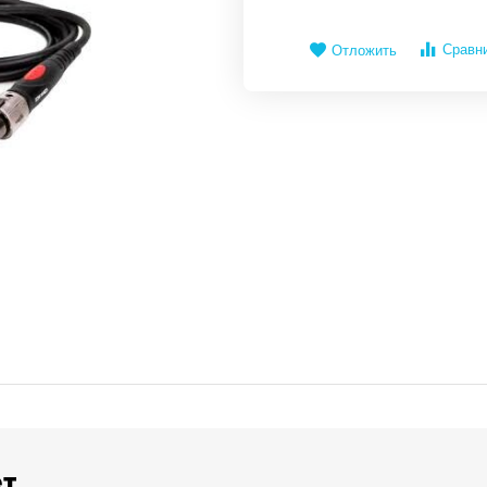
Сравн
Отложить
ет