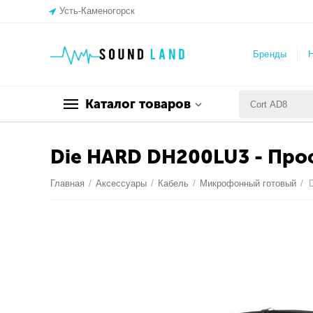
Усть-Каменогорск
Бренды
Н
Каталог товаров
Die HARD DH200LU3 - Проф
Главная
/
Аксессуары
/
Кабель
/
Микрофонный готовый
/