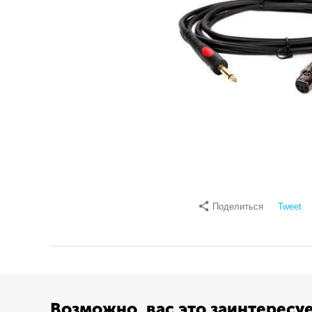
Поделиться
Tweet
Возможно, вас это заинтересу