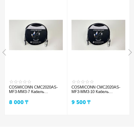
COSMICONN CMC2020AS-
COSMICONN CMC2020AS-
MF3-MM3-7 Кабель
MF3-MM3-10 Кабель
микрфонный
микрфонный
8 000
₸
9 500
₸