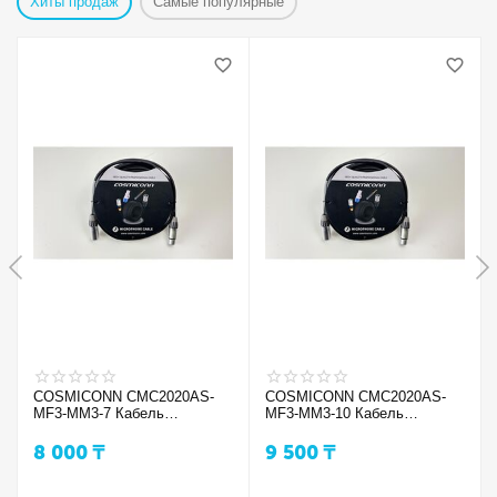
Хиты продаж
Самые популярные
COSMICONN CMC2020AS-
COSMICONN CMC2020AS-
MF3-MM3-7 Кабель
MF3-MM3-10 Кабель
микрфонный
микрфонный
8 000
₸
9 500
₸