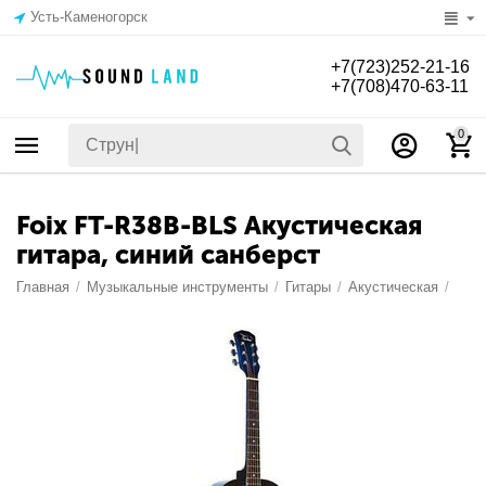
Усть-Каменогорск
+7(723)252-21-16
+7(708)470-63-11
0
Foix FT-R38B-BLS Акустическая
гитара, синий санберст
Главная
/
Музыкальные инструменты
/
Гитары
/
Акустическая
/