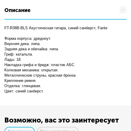
Описание
FT-R38B-BLS Акустическая гитара, синий санберст, Fante
Форма корпуса: дредноут.
Верхняя дека: липа.
Задняя дека и обечайка: липа.
Гриф: катальпа.
Лады: 18.
Накладка грифа и бридж: пластик АБС.
Колковая механика: открытая.
Металлические струны, красная бронза.
Крепление ремня.
Отделка: глянцевая.
Цвет: синий санберст.
Возможно, вас это заинтересует