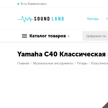
Усть-Каменогорск
Бренды
Н
Каталог товаров
Yamaha C40 Классическая 
Главная
/
Музыкальные инструменты
/
Гитары
/
Классичес
С