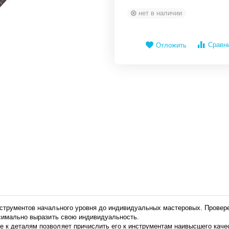
нет в наличии
Сравн
Отложить
нструментов начального уровня до индивидуальных мастеровых. Провер
ксимально выразить свою индивидуальность.
 к деталям позволяет причислить его к инструментам наивысшего кач