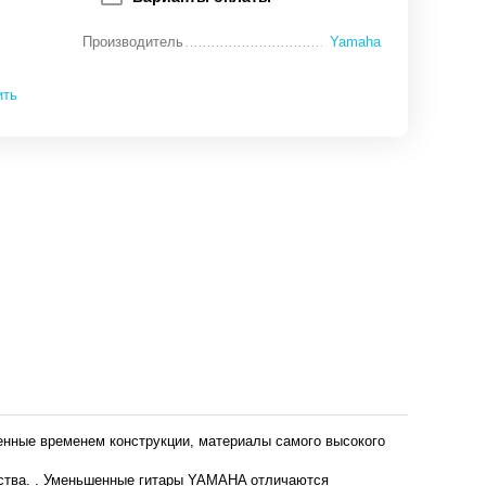
Производитель
Yamaha
ить
енные временем конструкции, материалы самого высокого
ества. . Уменьшенные гитары YAMAHA отличаются