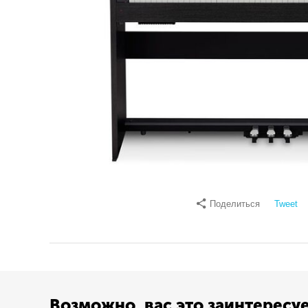
Поделиться
Tweet
Возможно, вас это заинтересу