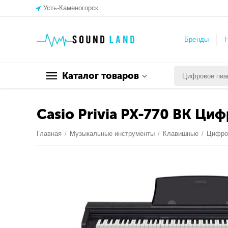
Усть-Каменогорск
Бренды
Н
Каталог товаров
Casio Privia PX-770 BK Ци
Главная
/
Музыкальные инструменты
/
Клавишные
/
Цифро