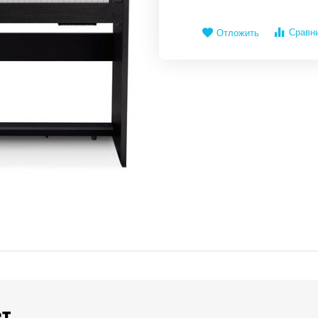
Сравн
Отложить
ет