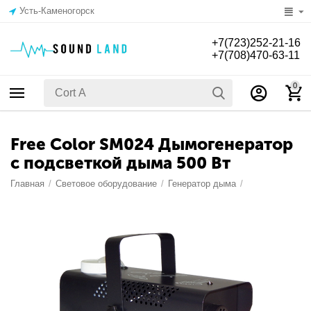
Усть-Каменогорск
+7(723)252-21-16
+7(708)470-63-11
0
Free Color SM024 Дымогенератор
с подсветкой дыма 500 Вт
Главная
/
Световое оборудование
/
Генератор дыма
/