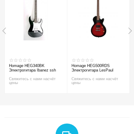
Homage HEG340BK
Homage HEG500RDS
Электрогитара Ibanez ssh
Электрогитара LesPaul
Свяжитесь с нами насчёт
Свяжитесь с нами насчёт
цены
цены