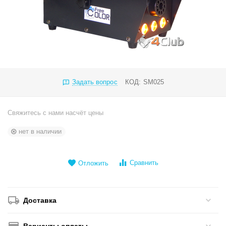
Задать вопрос
КОД:
SM025
Свяжитесь с нами насчёт цены
нет в наличии
Сравнить
Отложить
Доставка