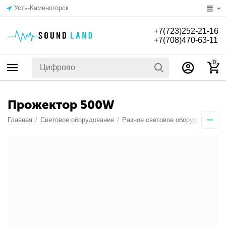
Усть-Каменогорск
+7(723)252-21-16
+7(708)470-63-11
0
Прожектор 500W
Главная
/
Световое оборудование
/
Разное световое оборудование
/