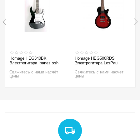
Homage HEG340BK
Homage HEG500RDS
Электрогитара Ibanez ssh
Электрогитара LesPaul
Свяжитесь с нами насчёт
Свяжитесь с нами насчёт
цены
цены