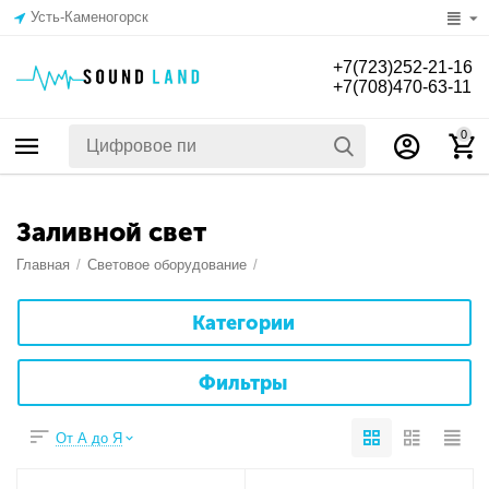
Усть-Каменогорск
+7(723)252-21-16
+7(708)470-63-11
0
Заливной свет
Главная
/
Световое оборудование
/
Категории
Фильтры
От А до Я