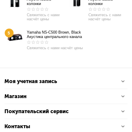
колонки
колонки
Свяжитесь с нами
Свяжитесь с нами
насчёт цены
насчёт цены
Yamaha NS-C500 Brown, Black
5
Акустика центрального канала
Свяжитесь с нами насчёт цены
Моя учетная запись
Магазин
Покупательский сервис
Контакты