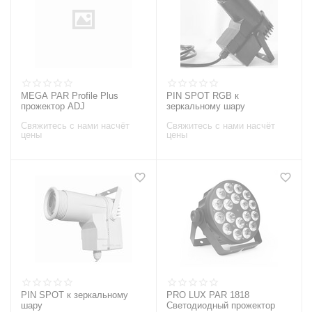
MEGA PAR Profile Plus
PIN SPOT RGB к
прожектор ADJ
зеркальному шару
Свяжитесь с нами насчёт
Свяжитесь с нами насчёт
цены
цены
PIN SPOT к зеркальному
PRO LUX PAR 1818
шару
Светодиодный прожектор