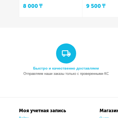
8 000
₸
9 500
₸
Быстро и качественно доставляем
Отправляем наши заказы только с проверенными КС
Моя учетная запись
Магази