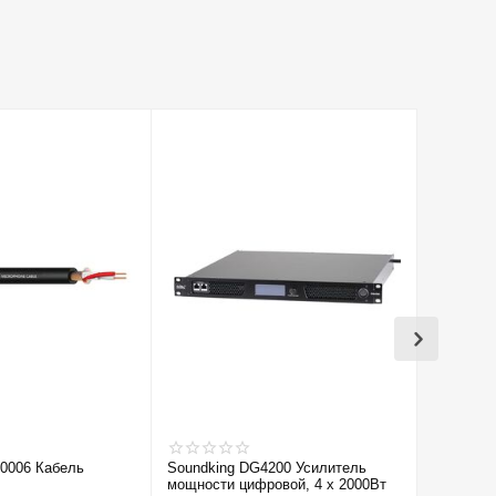
0006 Кабель
Soundking DG4200 Усилитель
Soundkin
мощности цифровой, 4 х 2000Вт
подвеса 