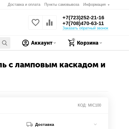
Доставка и оплата
Пункты самовывоза
Информация
+7(723)252-21-16
+7(708)470-63-11
Заказать обратный звонок
0
Аккаунт
Корзина
ль с ламповым каскадом и
КОД:
MIC100
Доставка