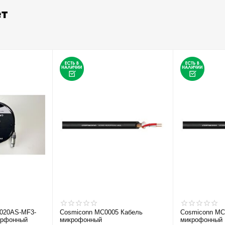
ет
20AS-MF3-
Cosmiconn MC0005 Кабель
Cosmiconn MC
крфонный
микрофонный
микрофонный