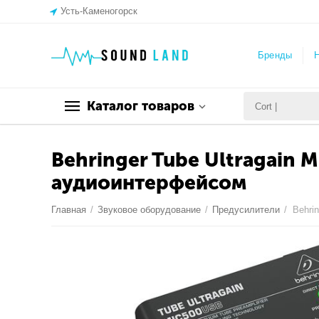
Усть-Каменогорск
Бренды
Н
Каталог товаров
Behringer Tube Ultragain
аудиоинтерфейсом
Главная
/
Звуковое оборудование
/
Предусилители
/