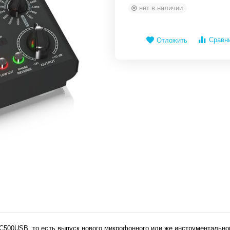
нет в наличии
Сравн
Отложить
MIC500USB, то есть выпуск нового микрофонного или же инструменталь