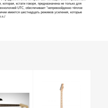
которая, кстати говоря, предназначена не только для
технологией UTC, обеспечивает "непревзойденно тёплое
личии имеется шестнадцать режимов усиления, которые
.п./