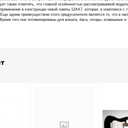
т также отметить, что главной особенностью рассматриваемой модели, 
 применение в конструкции новой лампы 12AX7, которая, в комплексе с 
. Еще одним преимуществом этого предусилителя является то, что в на
Кроме того они оптимизированы для вокала, баса, гитары, клавишных и т
ет