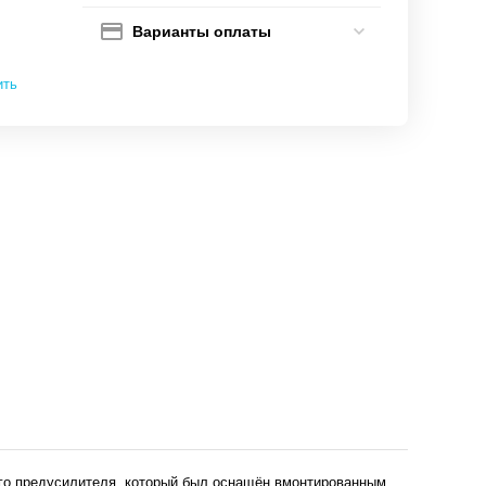
Варианты оплаты
ить
ного предусилителя, который был оснащён вмонтированным