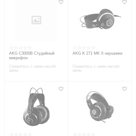
AKG C3000В Студийный
AKG K 271 MK II наушники
микрофон
Свяжитесь с нами насчёт
Свяжитесь с нами насчёт
цены
цены