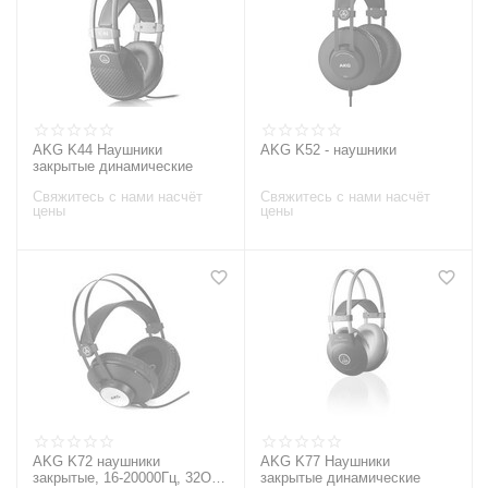
AKG K44 Наушники
AKG K52 - наушники
закрытые динамические
Свяжитесь с нами насчёт
Свяжитесь с нами насчёт
цены
цены
AKG K72 наушники
AKG K77 Наушники
закрытые, 16-20000Гц, 32Ом,
закрытые динамические