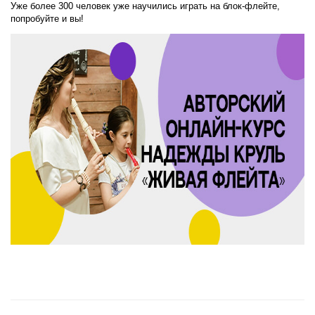
Уже более 300 человек уже научились играть на блок-флейте,
попробуйте и вы!