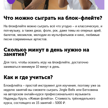
Что можно сыграть на блок-флейте?
На блокфлейте можно сыграть всё что угодно – и классическую, и
поп-музыку, а также джаз, фолк, рок, даже темы из оперных арий,
балетов, мюзиклов, мелодии из мультфильмов и кино, любимые
песни современных артистов.
Сколько минут в день нужно на
занятия?
⠀
Для того, чтобы освоить игру на блокфлейте, достаточно
заниматься минимум 10 минут в день.
Как и где учиться?
Блокфлейта – простой инструмент для изучения, поэтому уже за
неделю занятий вы сможете сыграть Jingle Bells или Бетховена
на авторском онлайн-курсе профессионального музыканта
Надежды Круль «Живая флейта». Стоимость трёхнедельного
курса, состоящего из 15 занятий – 5000 ₽.