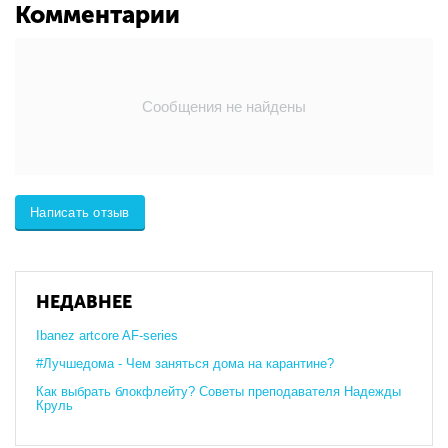
Комментарии
Сообщения не найдены
Написать отзыв
НЕДАВНЕЕ
​Ibanez artcore AF-series
#Лучшедома - Чем заняться дома на карантине?
Как выбрать блокфлейту? Советы преподавателя Надежды
Круль